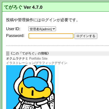
てがろぐ
Ver 4.7.0
投稿や管理操作にはログインが必要です。
User ID:
Password:
《この「てがろぐ」の情報》
オクムラナナミ
Portfolio Site
イラストレーション/グラフィックデザイン