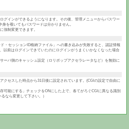
件ログインができるようになります。その後、管理メニューからパスワー
中身を覗いてもパスワードは分かりません。
に強制変更できます。
ワード・セッションID格納ファイル」への書き込みが失敗すると、認証情報
か、以前はログインできていたのにログインがうまくいかなくなった場合
サーバ側のキャッシュ設定（ロリポップアクセラレータなど）を無効に
クセスした時点から31日後に設定されています。(CGIの設定で自由に
共存可能にする」チェックをONにした上で、各てがろぐCGIに異なる識別
ているなら変更して下さい。）